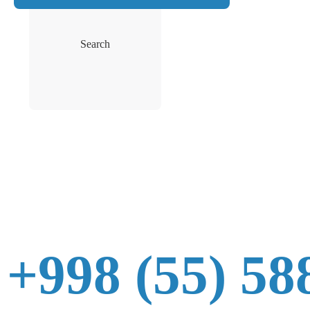
Search
+998 (55) 58