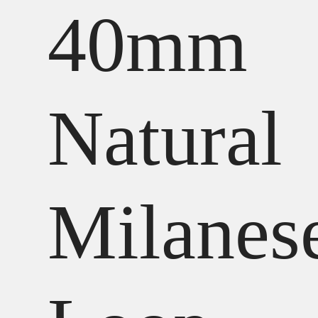
40mm
Natural
Milanes