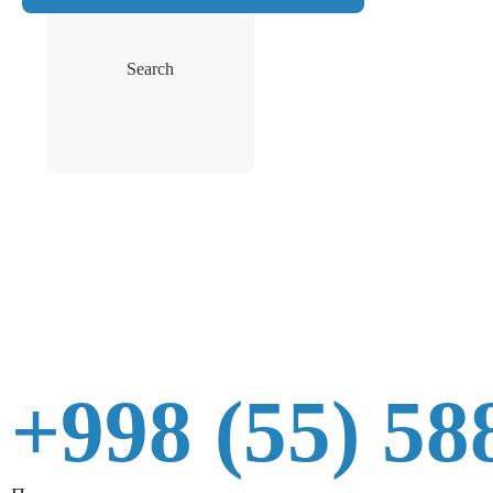
Search
+998 (55) 58