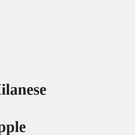
ilanese
pple