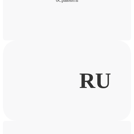
0
Сравнить
RU