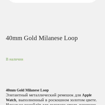
40mm Gold Milanese Loop
В наличии
40mm Gold Milanese Loop
Элегантный металлический ремешок для
Apple
, выполненный в роскошном золотом цвете.
Watch
Идеально подойдёт для делового стиля, вечерних