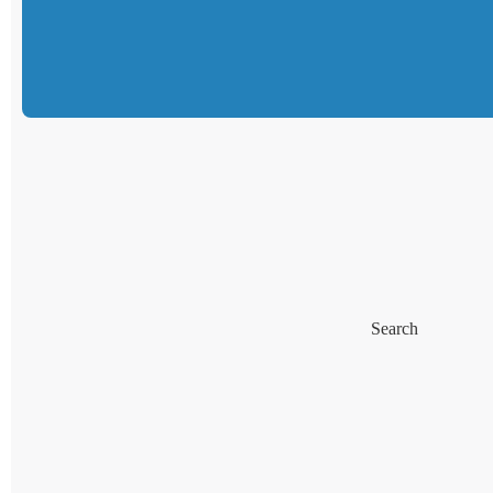
Search