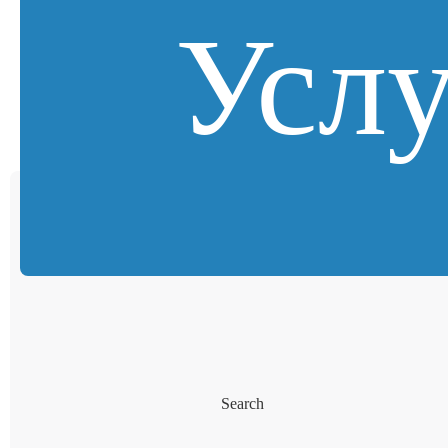
Усл
Search