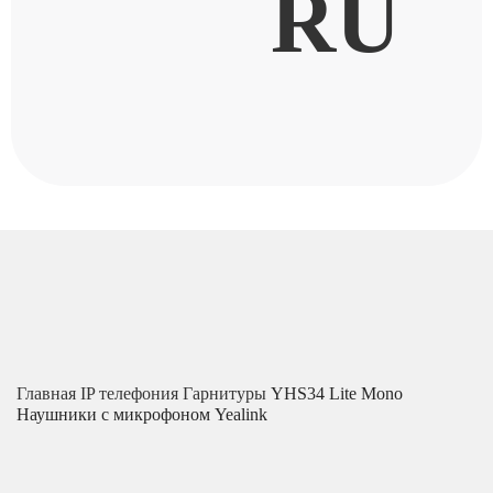
RU
Главная
IP телефония
Гарнитуры
YHS34 Lite Mono
Наушники с микрофоном Yealink