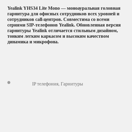
Yealink YHS34 Lite Mono
— моноауральная головная
гарнитура для офисных сотрудников всех уровней и
сотрудников call-центров. Совместима со всеми
сериями SIP-телефонов Yealink. Обновленная версия
гарнитуры Yealink отличается стильным дизайном,
тонким легким каркасом и высоким качеством
динамика и микрофона.
IP телефония
,
Гарнитуры