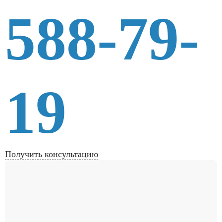
588-79-
19
Получить консультацию