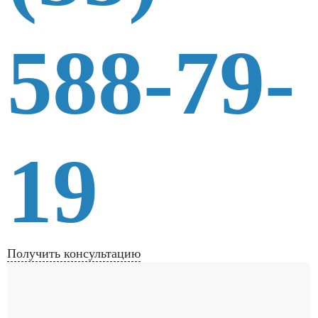
588-79-
19
Получить консультацию