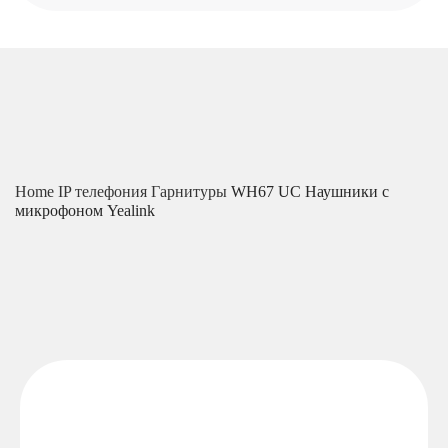
Home
IP телефония
Гарнитуры
WH67 UC Наушники с
микрофоном Yealink