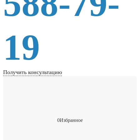
588-79-
19
Получить консультацию
0
Избранное