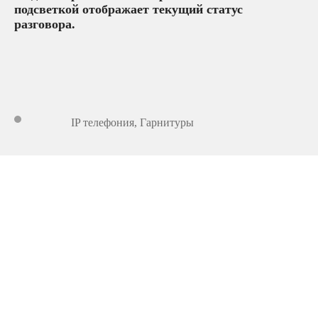
подсветкой отображает текущий статус
разговора.
IP телефония
,
Гарнитуры
3 941