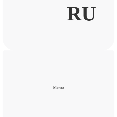
RU
Меню