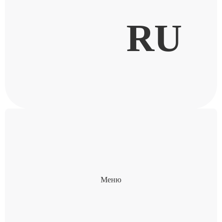
RU
Меню