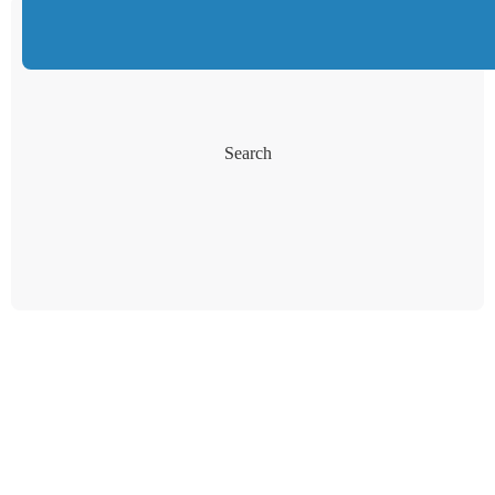
Search