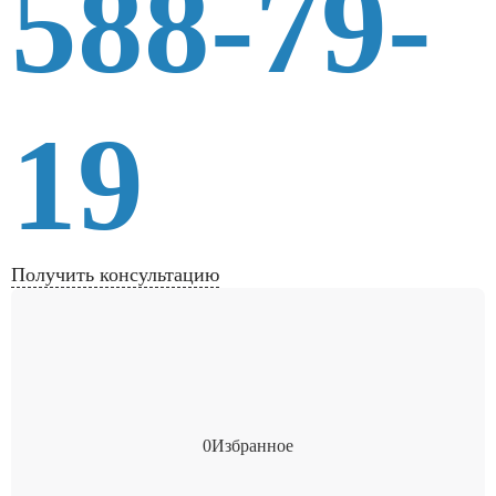
588-79-
19
Получить консультацию
0
Избранное