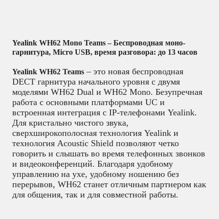
Yealink WH62 Mono Teams – Беспроводная моно-
гарнитура, Micro USB, время разговора: до 13 часов
– это новая беспроводная
Yealink WH62 Teams
DECT гарнитура начального уровня с двумя
моделями WH62 Dual и WH62 Mono. Безупречная
работа с основными платформами UC и
встроенная интеграция с IP-телефонами Yealink.
Для кристально чистого звука,
сверхширокополосная технология Yealink и
технология Acoustic Shield позволяют четко
говорить и слышать во время телефонных звонков
и видеоконференций. Благодаря удобному
управлению на ухе, удобному ношению без
перерывов, WH62 станет отличным партнером как
для общения, так и для совместной работы.