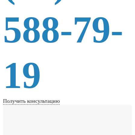
588-79-
19
Получить консультацию