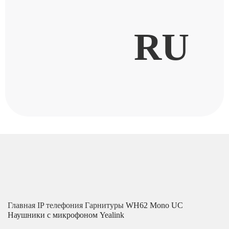
RU
Главная
IP телефония
Гарнитуры
WH62 Mono UC
Наушники с микрофоном Yealink