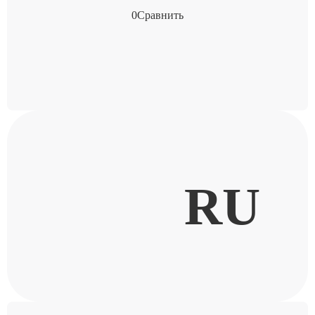
0
Сравнить
RU