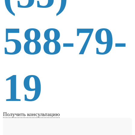
588-79-
19
Получить консультацию