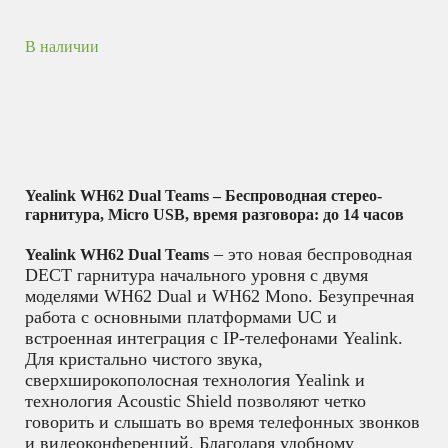
В наличии
Yealink WH62 Dual Teams – Беспроводная стерео-
гарнитура, Micro USB, время разговора: до 14 часов
– это новая беспроводная
Yealink WH62 Dual Teams
DECT гарнитура начального уровня с двумя
моделями WH62 Dual и WH62 Mono. Безупречная
работа с основными платформами UC и
встроенная интеграция с IP-телефонами Yealink.
Для кристально чистого звука,
сверхширокополосная технология Yealink и
технология Acoustic Shield позволяют четко
говорить и слышать во время телефонных звонков
и видеоконференций. Благодаря удобному