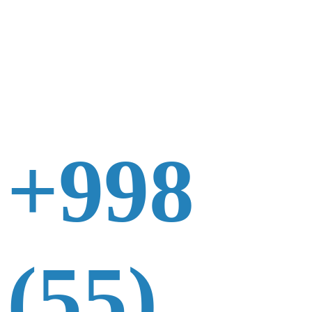
+998
(55)