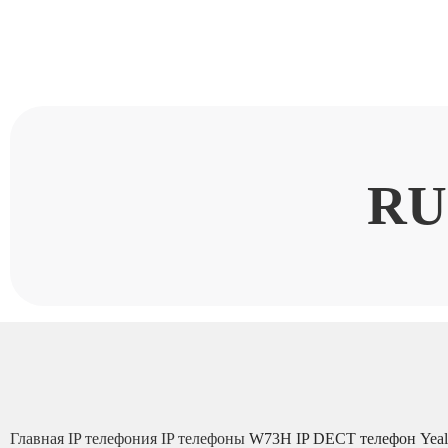
RU
Главная
IP телефония
IP телефоны
W73H IP DECT телефон Yeal