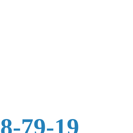
88-79-19