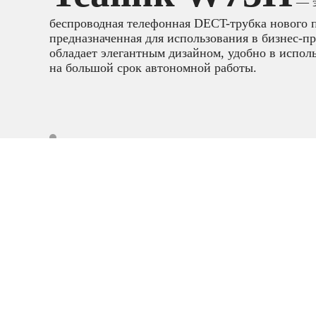
— э
беспроводная телефонная DECT-трубка нового 
предназначенная для использования в бизнес-пр
обладает элегантным дизайном, удобно в испол
на большой срок автономной работы.
IP телефония
телефоны