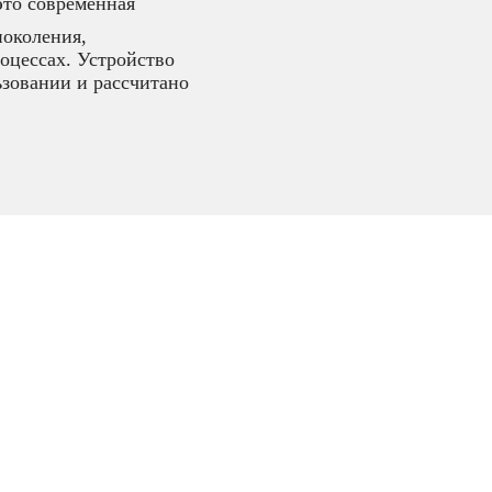
то современная
поколения,
оцессах. Устройство
ьзовании и рассчитано
,
IP