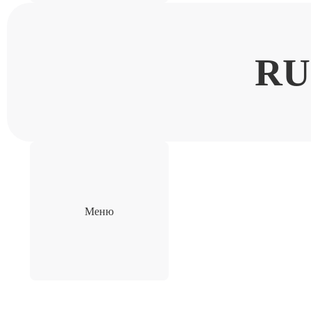
RU
Меню