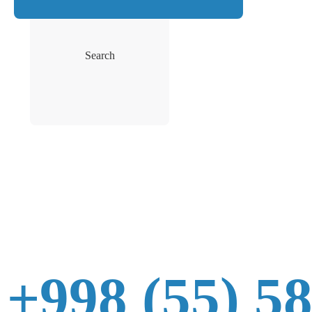
Search
+998 (55) 5