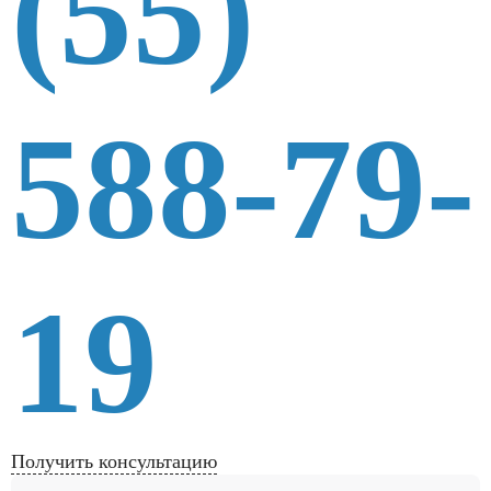
(55)
588-79-
19
Получить консультацию