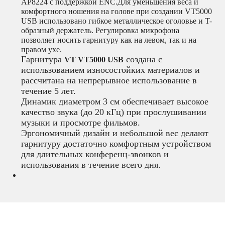
AP8224 с поддержкой ENC.Для уменьшения веса и
комфортного ношения на голове при создании VT5000
USB использовано гибкое металлическое оголовье и T-
образный держатель. Регулировка микрофона
позволяет носить гарнитуру как на левом, так и на
правом ухе.
Гарнитура
создана с
VT
VT5000 USB
использованием износостойких материалов и
рассчитана на непрерывное использование в
течение 5 лет.
Динамик диаметром 3 см обеспечивает высокое
качество звука (до 20 кГц) при прослушивании
музыки и просмотре фильмов.
Эргономичный дизайн и небольшой вес делают
гарнитуру достаточно комфортным устройством
для длительных конференц-звонков и
использования в течение всего дня.