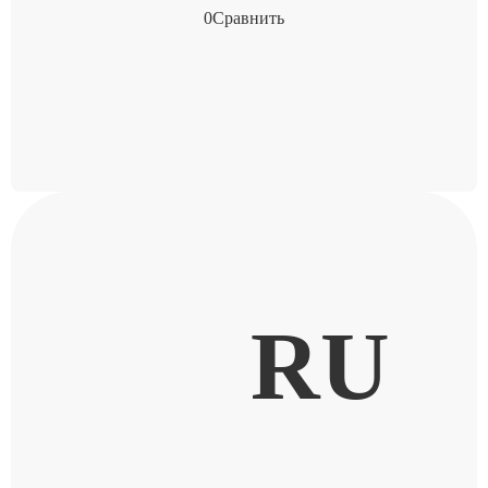
0
Сравнить
RU