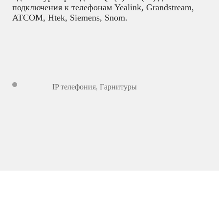
подключения к телефонам Yealink, Grandstream,
ATCOM, Htek, Siemens, Snom.
IP телефония
,
Гарнитуры
434