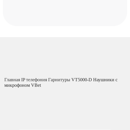
Главная
IP телефония
Гарнитуры
VT5000-D Наушники с
микрофоном VBet