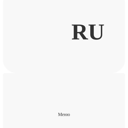
RU
Меню