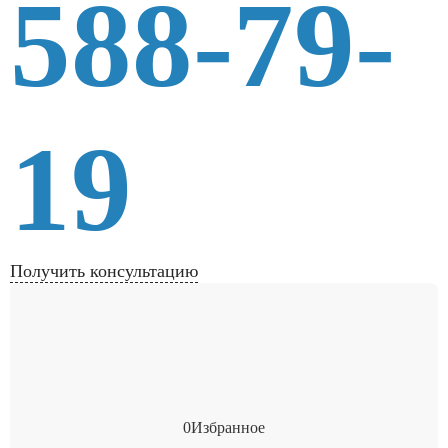
588-79-
19
Получить консультацию
0
Избранное