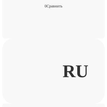
0
Сравнить
RU