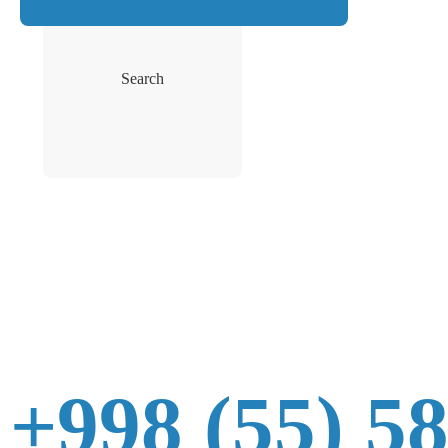
Search
+998 (55) 5