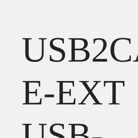
USB2C
E-EXT
USB-