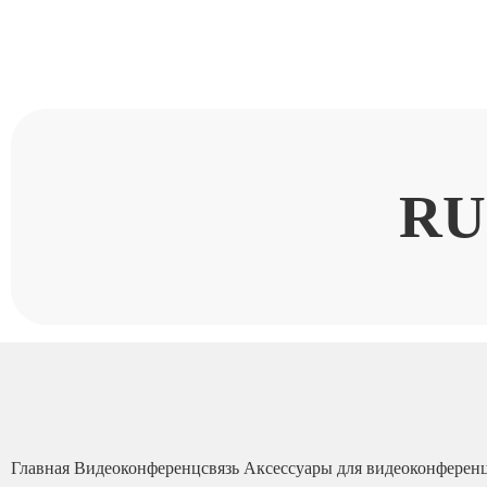
RU
Главная
Видеоконференцсвязь
Аксессуары для видеоконферен