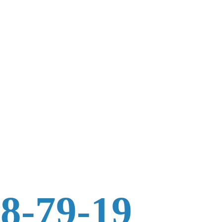
88-79-19