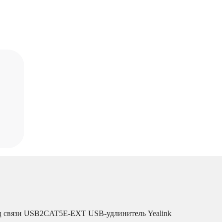
ц связи
USB2CAT5E-EXT USB-удлинитель Yealink