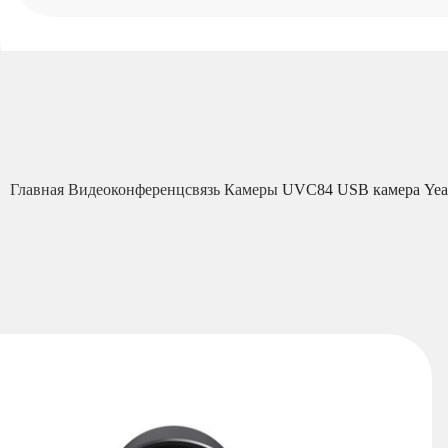
Главная
Видеоконференцсвязь
Камеры
UVC84 USB камера Yea