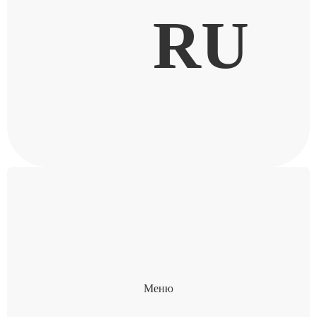
RU
Меню