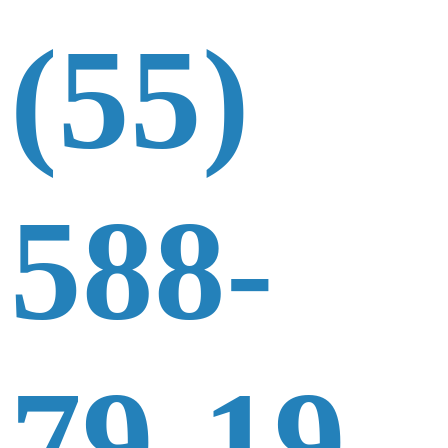
(55)
588-
79-19