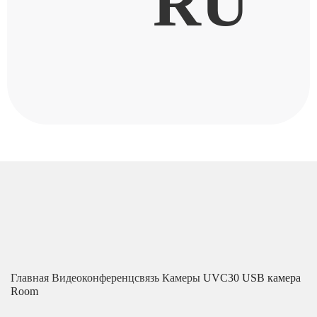
RU
Главная
Видеоконференцсвязь
Камеры
UVC30 USB камера
Room