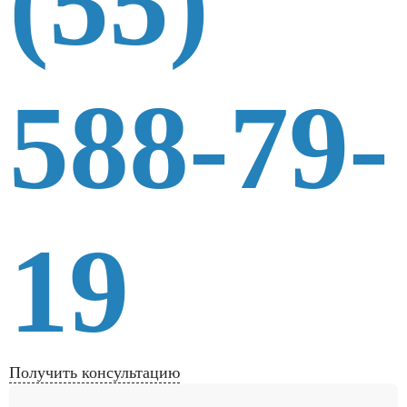
(55)
588-79-
19
Получить консультацию