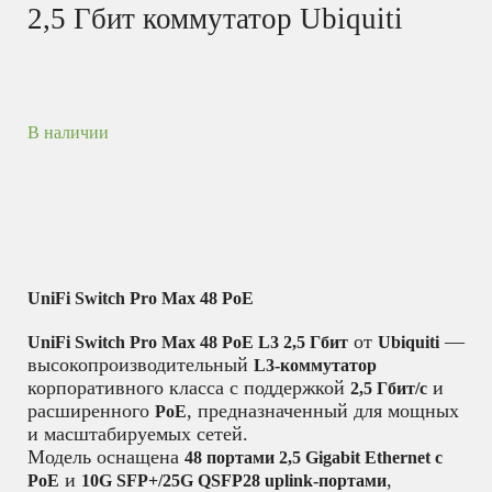
2,5 Гбит коммутатор Ubiquiti
В наличии
UniFi Switch Pro Max 48 PoE
от
—
UniFi Switch Pro Max 48 PoE L3 2,5 Гбит
Ubiquiti
высокопроизводительный
L3-коммутатор
корпоративного класса с поддержкой
и
2,5 Гбит/с
расширенного
, предназначенный для мощных
PoE
и масштабируемых сетей.
Модель оснащена
48 портами 2,5 Gigabit Ethernet с
и
,
PoE
10G SFP+/25G QSFP28 uplink-портами