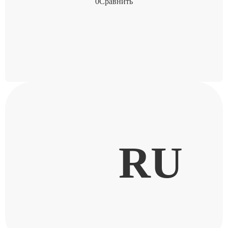
0
Сравнить
RU