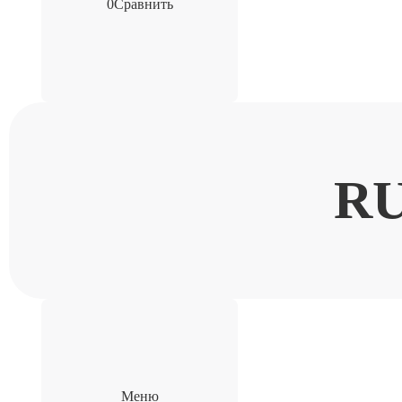
0
Сравнить
R
Меню