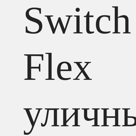
Switch
Flex
уличн