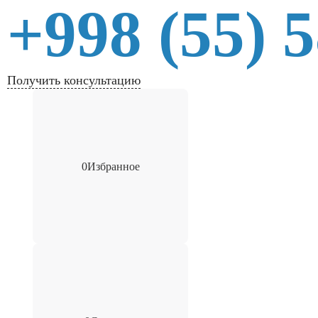
+998 (55) 
Получить консультацию
0
Избранное