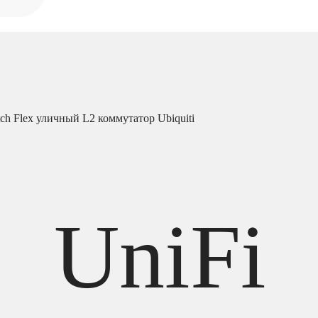
tch Flex уличный L2 коммутатор Ubiquiti
UniFi