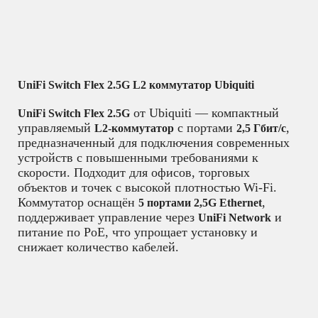
UniFi Switch Flex 2.5G L2 коммутатор Ubiquiti
от Ubiquiti — компактный
UniFi Switch Flex 2.5G
управляемый
с портами
,
L2-коммутатор
2,5 Гбит/с
предназначенный для подключения современных
устройств с повышенными требованиями к
скорости. Подходит для офисов, торговых
объектов и точек с высокой плотностью Wi-Fi.
Коммутатор оснащён
,
5 портами 2,5G Ethernet
поддерживает управление через
и
UniFi Network
питание по PoE, что упрощает установку и
снижает количество кабелей.