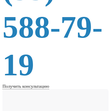
588-79-
19
Получить консультацию