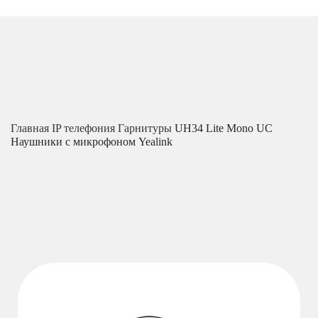
Главная
IP телефония
Гарнитуры
UH34 Lite Mono UC
Наушники с микрофоном Yealink