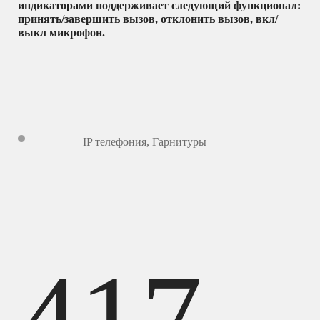
индикаторами поддерживает следующий функционал:
принять/завершить вызов, отклонить вызов, вкл/
выкл микрофон.
IP телефония
,
Гарнитуры
417