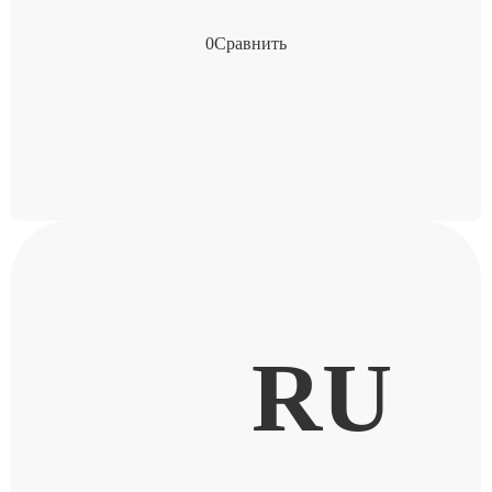
0
Сравнить
RU