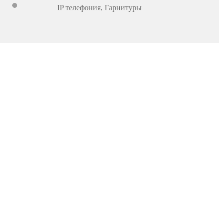
IP телефония
,
Гарнитуры
417