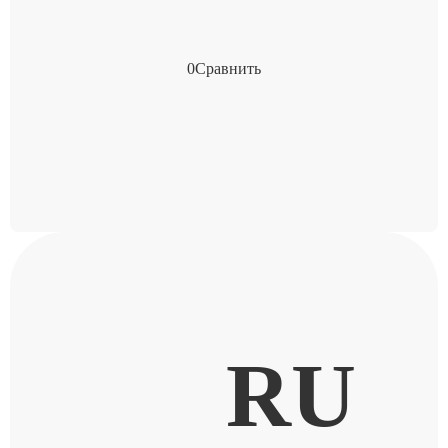
0
Сравнить
RU