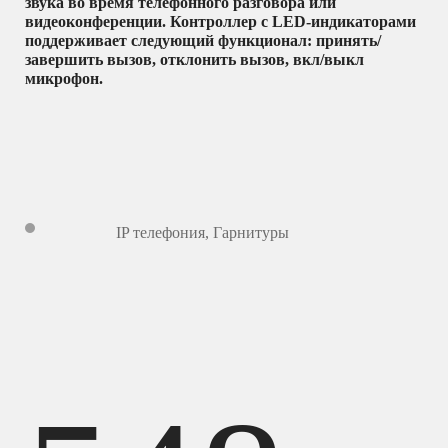
звука во время телефонного разговора или
видеоконференции. Контроллер с LED-индикаторами
поддерживает следующий функционал: принять/
завершить вызов, отклонить вызов, вкл/выкл
микрофон.
IP телефония
,
Гарнитуры