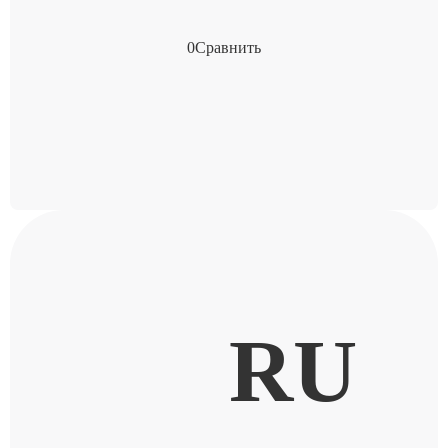
0
Сравнить
RU