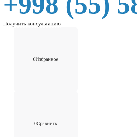
+998 (55) 5
Получить консультацию
0
Избранное
0
Сравнить