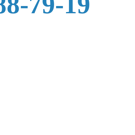
88-79-19