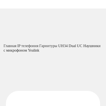
Главная
IP телефония
Гарнитуры
UH34 Dual UC Наушники
с микрофоном Yealink