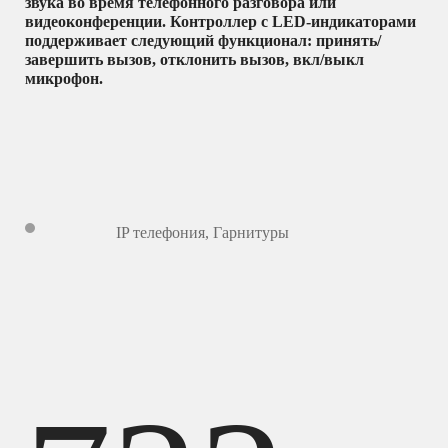
звука во время телефонного разговора или
видеоконференции. Контроллер с LED-индикаторами
поддерживает следующий функционал: принять/
завершить вызов, отклонить вызов, вкл/выкл
микрофон.
IP телефония
,
Гарнитуры