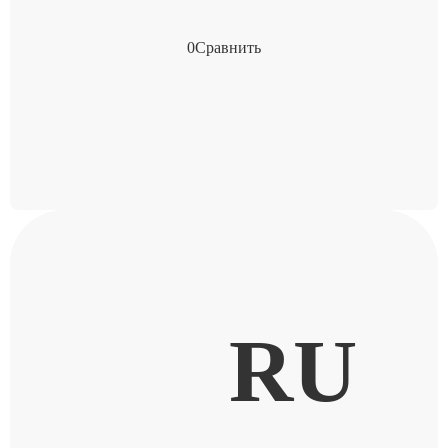
0
Сравнить
RU