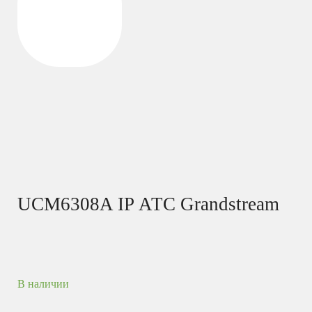
UCM6308A IP АТС Grandstream
В наличии