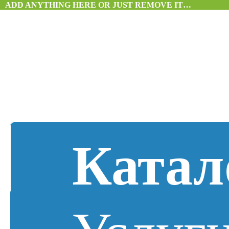
ADD ANYTHING HERE OR JUST REMOVE IT…
Катал