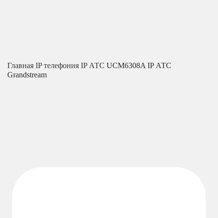
Главная
IP телефония
IP АТС
UCM6308A IP АТС
Grandstream