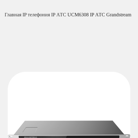
Главная
IP телефония
IP АТС
UCM6308 IP АТС Grandstream