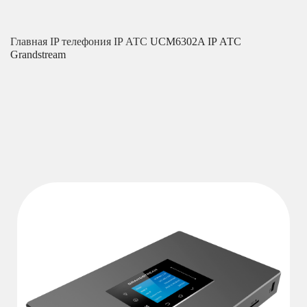
Главная
IP телефония
IP АТС
UCM6302A IP АТС
Grandstream