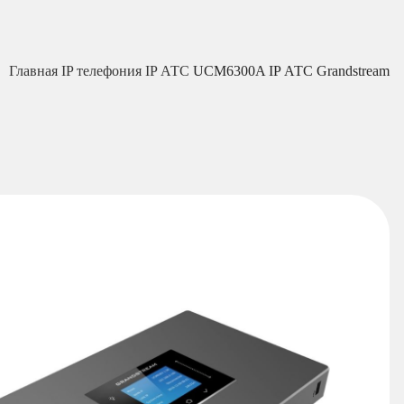
Главная
IP телефония
IP АТС
UCM6300A IP АТС Grandstream