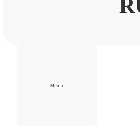
R
Меню