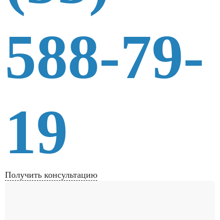
588-79-
19
Получить консультацию