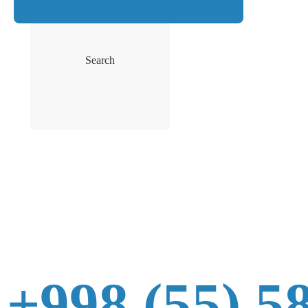
Search
+998 (55) 5