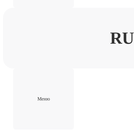
RU
Меню