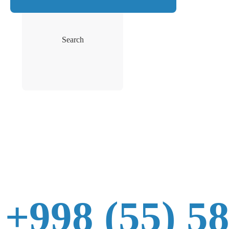
Search
+998 (55) 5