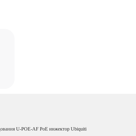
дования
U-POE-AF PoE инжектор Ubiquiti