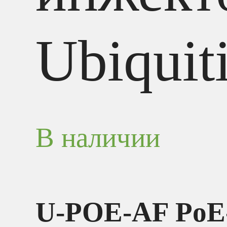
Ubiquit
В наличии
U-POE-AF PoE