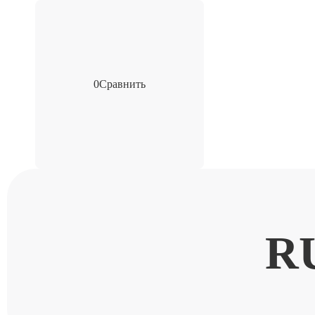
0
Сравнить
R