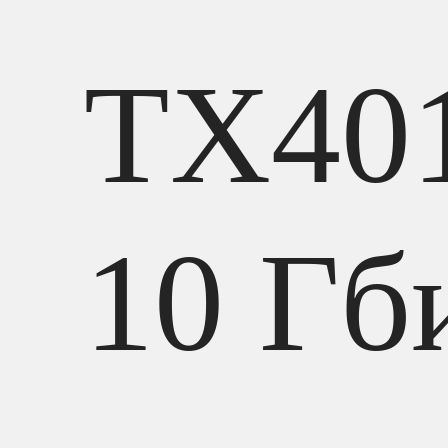
TX40
10 Гб