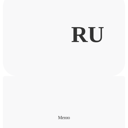
RU
Меню