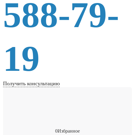
588-79-
19
Получить консультацию
0
Избранное