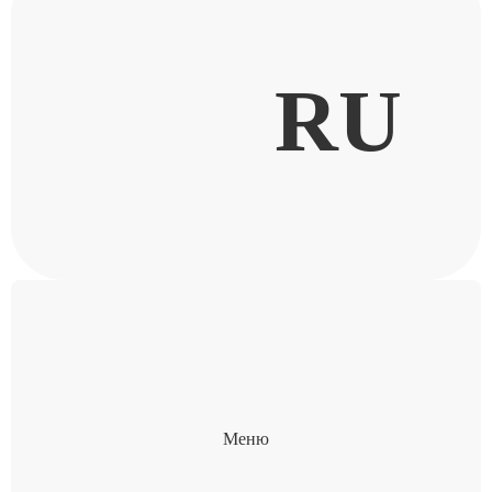
RU
Меню