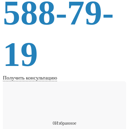
588-79-
19
Получить консультацию
0
Избранное