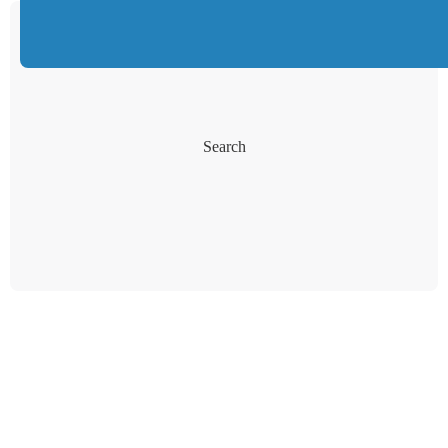
Search