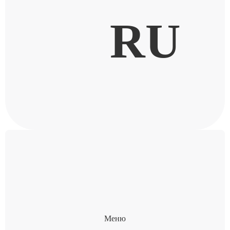
RU
Меню