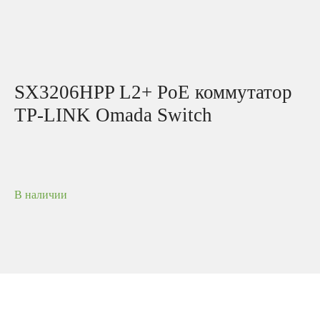
SX3206HPP L2+ PoE коммутатор
TP-LINK Omada Switch
В наличии
Управляемый коммутатор Omada уровня 2+ c 4