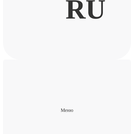
RU
Меню