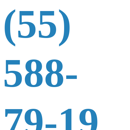
(55)
588-
79-19