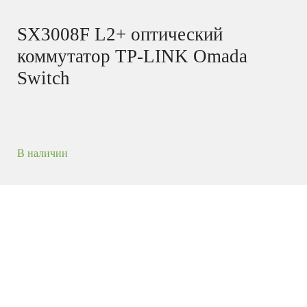
SX3008F L2+ оптический
коммутатор TP-LINK Omada
Switch
В наличии
Управляемый коммутатор Omada уровня 2+ с 8
портами SFP+