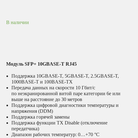
В наличии
Модуль SFP+ 10GBASE-T RJ45
Поддержка 10GBASE-T, 5GBASE-T, 2.5GBASE-T,
1000BASE-T и 100BASE-TX
Передача данных на скорости 10 Гбит/с
по неэкранированной витой паре категории 6e или
выше на расстояние до 30 метров
Поддержка цифровой диагностики температуры и
напряжения (DDM)
Поддержка горячей замены
Поддержка функции TX Disable (отключение
передатчика)
Диапазон рабочих температур: 0…+70 °C