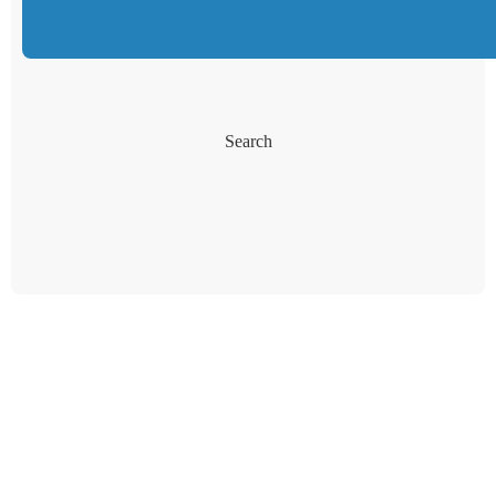
Search