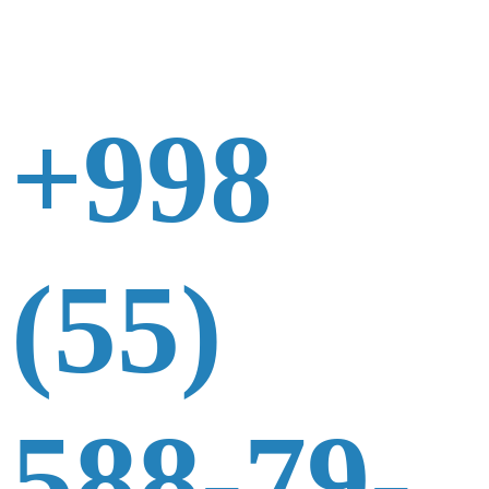
+998
(55)
588-79-