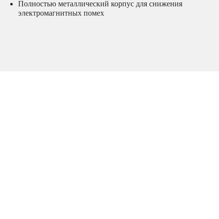
Полностью металлический корпус для снижения
электромагнитных помех
Аксессуары для сетевого оборудования
,
Сетевое оборудование
430