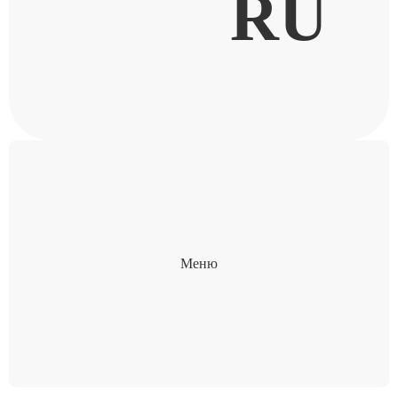
RU
Меню