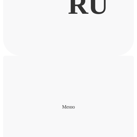
RU
Меню