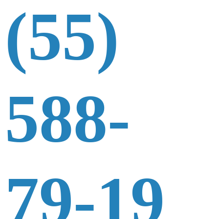
(55)
588-
79-19