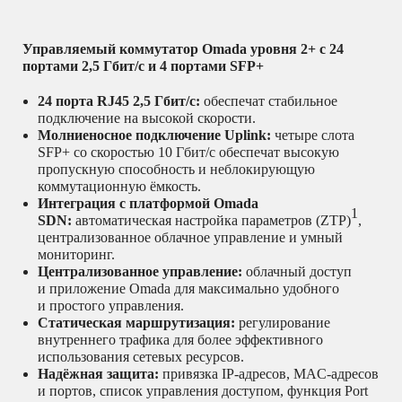
Управляемый коммутатор Omada уровня 2+ с 24
портами 2,5 Гбит/с и 4 портами SFP+
24 порта RJ45 2,5 Гбит/с:
обеспечат стабильное
подключение на высокой скорости.
Молниеносное подключение Uplink:
четыре слота
SFP+ со скоростью 10 Гбит/с обеспечат высокую
пропускную способность и неблокирующую
коммутационную ёмкость.
Интеграция с платформой Omada
1
SDN:
автоматическая настройка параметров (ZTP)
,
централизованное облачное управление и умный
мониторинг.
Централизованное управление:
облачный доступ
и приложение Omada для максимально удобного
и простого управления.
Статическая маршрутизация:
регулирование
внутреннего трафика для более эффективного
использования сетевых ресурсов.
Надёжная защита:
привязка IP‑адресов, MAC‑адресов
и портов, список управления доступом, функция Port