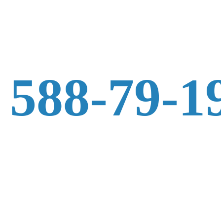
 588-79-1