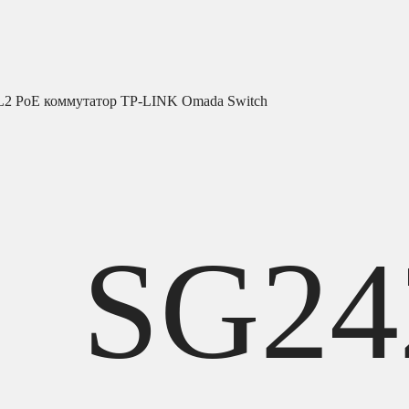
L2 PoE коммутатор TP-LINK Omada Switch
SG24