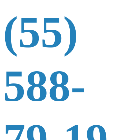
(55)
588-
79-19