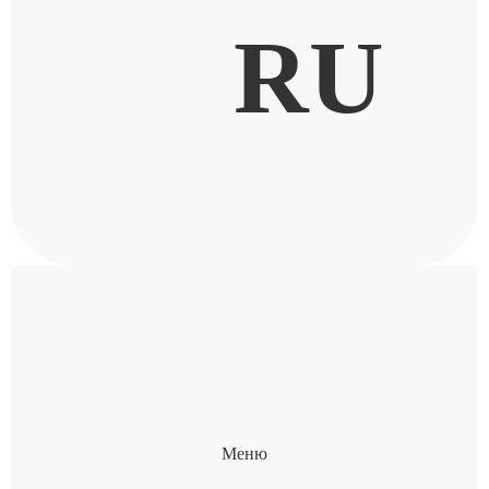
RU
Меню