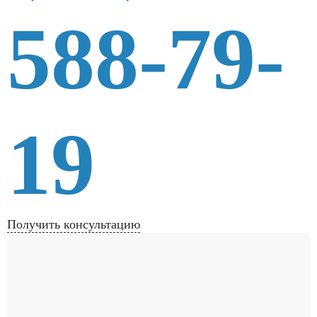
588-79-
19
Получить консультацию