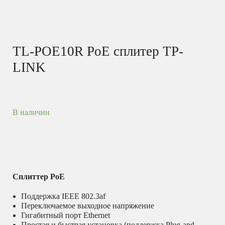
TL-POE10R PoE сплитер TP-
LINK
В наличии
Сплиттер PoE
Поддержка IEEE 802.3af
Переключаемое выходное напряжение
Гигабитный порт Ethernet
Простая и быстрая установка (поддержка Plug-and-