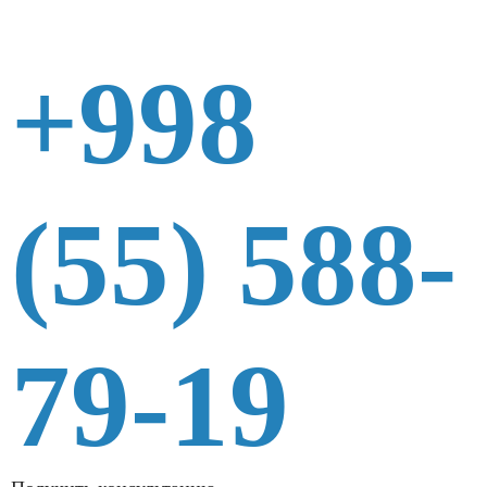
+998
(55) 588-
79-19