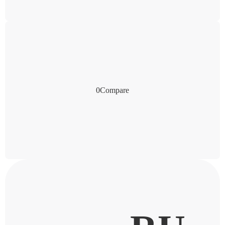
0
Compare