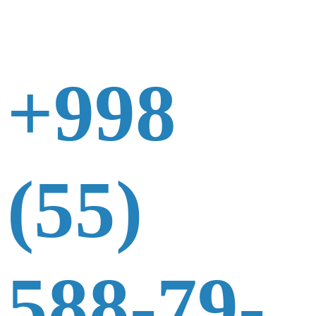
+998
(55)
588-79-