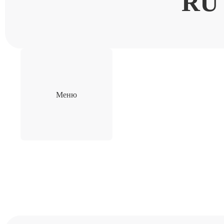
RU
Меню