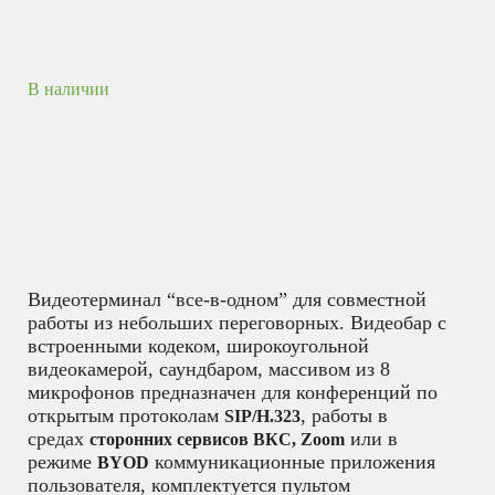
В наличии
Видеотерминал “все-в-одном” для совместной
работы из небольших переговорных. Видеобар с
встроенными кодеком, широкоугольной
видеокамерой, саундбаром, массивом из 8
микрофонов предназначен для конференций по
открытым протоколам
, работы в
SIP/H.323
средах
или в
сторонних сервисов ВКС, Zoom
режиме
коммуникационные приложения
BYOD
пользователя, комплектуется пультом