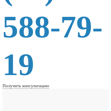
588-79-
19
Получить консультацию