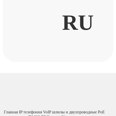
RU
Главная
IP телефония
VoIP шлюзы и двухпроводные PoE